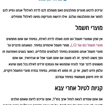
צריכים לרכוש מוצרים ומתלבטים האם משתלם לכם לרדת לאילת? אנחנו נסייע לכם
לפתור את ההתלבטות שלכם.
אילו רכישות מצדיקות נסיעה לאילת?
מתחילים.
מוצרי חשמל
אין ספק שמוצרי חשמל הם סיבה מעולה לרדת לאילת, במיוחד אם אתם מחפשים
מוצרי חשמל כמו של LG
, מותרי חשמל איכותיים במיוחד. כשאנחנו מדברים על
מוצרי חשמל אנחנו מתכוונים במיוחד לטלפונים סלולריים, כאשר בשנים האחרונות זה
הפך פשוט לטירוף. זה לא משנה אם אתם חובבי אפל או אנדרואיד, אם אתם
משוגעים לדבר סביר להניח שתמצאו את עצמכם יורדים לאילת בכל פעם שיוצא
טלפון חדש לשוק. אז כן, זה ממש לא מפתיע, במיוחד בגזרת מוצרי החשמל היקרים,
זה יהיה חיסכון משמעותי במיוחד עבורכם.
קניות לטיול אחרי צבא
אם אתם עומדים לצאת לטיול ארוך בחו"ל, אתם צריכים לדעת שאתם הולכים