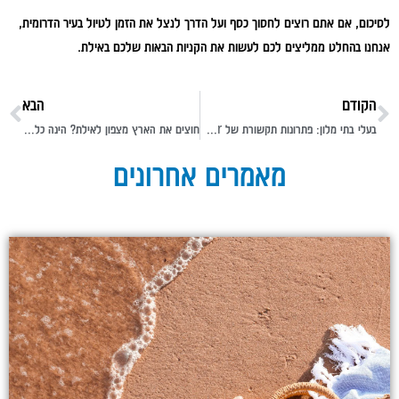
לסיכום, אם אתם רוצים לחסוך כסף ועל הדרך לנצל את הזמן לטיול בעיר הדרומית,
אנחנו בהחלט ממליצים לכם לעשות את הקניות הבאות שלכם באילת.
הקודם
הבא
בעלי בתי מלון: פתרונות תקשורת של Voicenter הם מה שאתם צריכים
חוצים את הארץ מצפון לאילת? הינה כל הטיפים לנסיעה ארוכה
מאמרים אחרונים