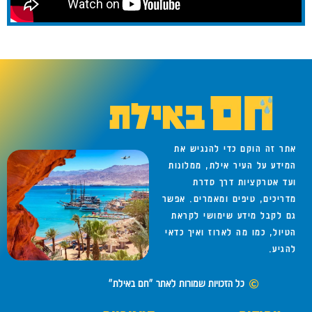
אתר זה הוקם כדי להנגיש את
המידע על העיר אילת, ממלונות
ועד אטרקציות דרך סדרת
מדריכים, טיפים ומאמרים. אפשר
גם לקבל מידע שימושי לקראת
הטיול, כמו מה לארוז ואיך כדאי
להגיע.
כל הזכויות שמורות לאתר "חם באילת"