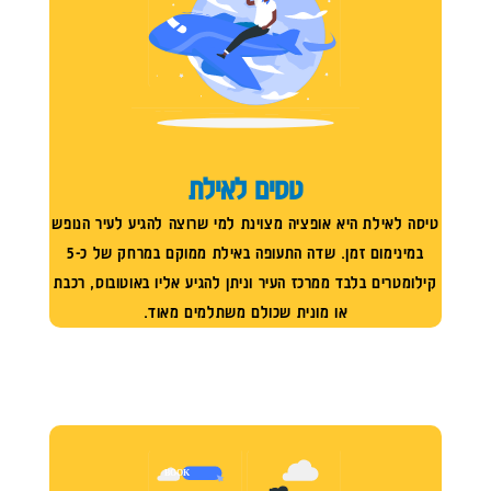
טסים לאילת
טיסה לאילת היא אופציה מצוינת למי שרוצה להגיע לעיר הנופש
במינימום זמן. שדה התעופה באילת ממוקם במרחק של כ-5
קילומטרים בלבד ממרכז העיר וניתן להגיע אליו באוטובוס, רכבת
או מונית שכולם משתלמים מאוד.
BOOK