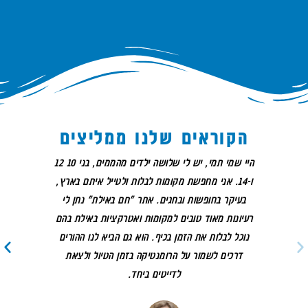
הקוראים שלנו ממליצים
היי שמי תמי, יש לי שלושה ילדים מהממים, בני 10 12
אני 
ו-14. אני מחפשת מקומות לבלות ולטייל איתם בארץ,
לי מ
בעיקר בחופשות ובחגים. אתר "חם באילת" נתן לי
אבל
רעיונות מאוד טובים למקומות ואטרקציות באילת בהם
ה
נוכל לבלות את הזמן בכיף. הוא גם הביא לנו ההורים
דרכים לשמור על הרומנטיקה בזמן הטיול ולצאת
לדייטים ביחד.