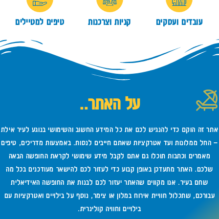
עובדים ועסקים
קניות וצרכנות
טיפים למטיילים
על האתר..
אתר זה הוקם כדי להנגיש לכם את כל המידע החשוב והשימושי בנוגע לעיר אילת
– החל ממלונות ועד אטרקציות שאתם חייבים לנסות. באמצעות מדריכים, טיפים
מאמרים וכתבות תוכלו גם אתם לקבל מידע שימושי לקראת החופשה הבאה
שלכם. האתר מתעדכן באופן קבוע כדי לעזור לכם להישאר מעודכנים בכל מה
שחם בעיר. אנו מקווים שהאתר יעזור לכם לבנות את החופשה האידיאלית
עבורכם, שתכלול חוויית אירוח במלון או צימר, נוסף על בילויים ואטרקציות עם
בילויים וחוויה קולינרית.