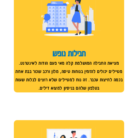
H
TEL
O
#1
חבילות נופש
מציאת החבילה המושלמת קלה מאי פעם הודות לאינטרנט.
מטיילים יכולים להזמין בנוחות טיסה, מלון ורכב שכור בבת אחת
בכמה לחיצות עכבר. זה נוח למטיילים שלא רוצים לבלות שעות
בטלפון שלהם בניסיון למצוא דילים.