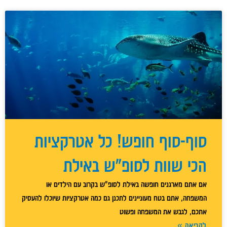
סוף-סוף חופש! כל אטרקציות
הכי שוות לסופ"ש באילת
אם אתם מארגנים חופשה באילת לסופ"ש בקרוב עם הילדים או
המשפחה, אתם בטח מעוניינים לתכנן גם כמה אטרקציות שיוכלו להעסיק
אתכם, לגבש את המשפחה ופשוט
לקריאה »