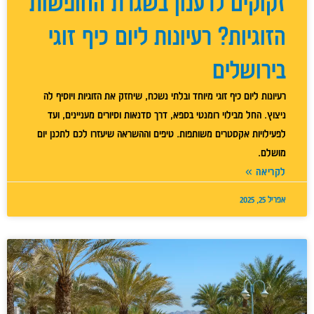
זקוקים לרענון בשגרת החופשות
הזוגיות? רעיונות ליום כיף זוגי
בירושלים
רעיונות ליום כיף זוגי מיוחד ובלתי נשכח, שיחזק את הזוגיות ויוסיף לה
ניצוץ. החל מבילוי רומנטי בספא, דרך סדנאות וסיורים מעניינים, ועד
לפעילויות אקסטרים משותפות. טיפים וההשראה שיעזרו לכם לתכנן יום
מושלם.
לקריאה »
אפריל 25, 2025