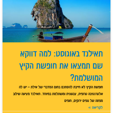
תאילנד באוגוסט: למה דווקא
שם תמצאו את חופשת הקיץ
המושלמת?
חופשת הקיץ לא חייבת להסתכם בחום המדברי של אילת – יש לה
אלטרנטיבה טרופית, צבעונית ומשתלמת במיוחד. תאילנד מציעה שילוב
מפתה של נופים ירוקים, חופים
לקריאה »