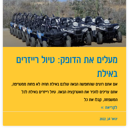
מעלים את הדופק: טיול רייזרים
באילת
אם אתם רוצים שהחופשה הבאה שלכם באילת תהיה לא פחות ממטריפה,
אתם צריכים להכיר את האטרקציה הבאה. טיול רייזרים באילת לכל
המשפחה, קבלו את כל
לקריאה »
ינואר 14, 2022