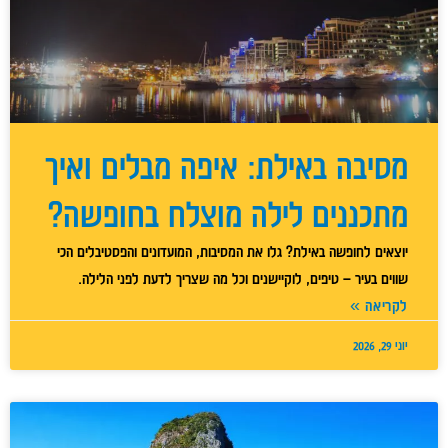
מסיבה באילת: איפה מבלים ואיך
מתכננים לילה מוצלח בחופשה?
יוצאים לחופשה באילת? גלו את המסיבות, המועדונים והפסטיבלים הכי
שווים בעיר – טיפים, לוקיישנים וכל מה שצריך לדעת לפני הלילה.
לקריאה »
יוני 29, 2026