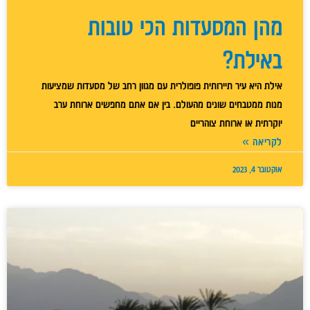
מהן המסעדות הכי טובות
באילת?
אילת היא עיר תיירותית פופולרית עם מגוון רחב של מסעדות שמציעות
מנות ממטבחים שונים מהעולם. בין אם אתם מחפשים ארוחת ערב
יוקרתית או ארוחת צוהריים
לקריאה »
אוקטובר 4, 2023