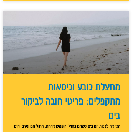
מחצלת כובע וכיסאות
מתקפלים: פריטי חובה לביקור
בים
הכי כיף לבלות יום בים כשחם בחוץ! השמש זורחת, החול חם ונעים והים