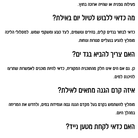
פעילות גופנית או שהייה ארוכה בחוץ.
מה כדאי ללבוש לטיול יום באילת?
כדאי לבחור בגדים קלים, בהירים ונושמים, לצד כובע ומשקפי שמש. למסלולי הליכה
מומלץ להגיע בנעליים סגורות ונוחות.
האם צריך להביא בגד ים?
כן. גם אם הים אינו חלק מהתוכנית המקורית, כדאי להיות מוכנים לאפשרות שתרצו
להיכנס למים.
איזה קרם הגנה מתאים לאילת?
מומלץ להשתמש בקרם בעל מקדם הגנה גבוה ועמידות במים, ולחדש את המריחה
במהלך היום.
האם כדאי לקחת מטען נייד?