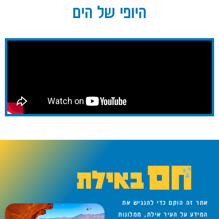
היופי של הים
אתר זה הוקם כדי להנגיש את
המידע על העיר אילת, ממלונות