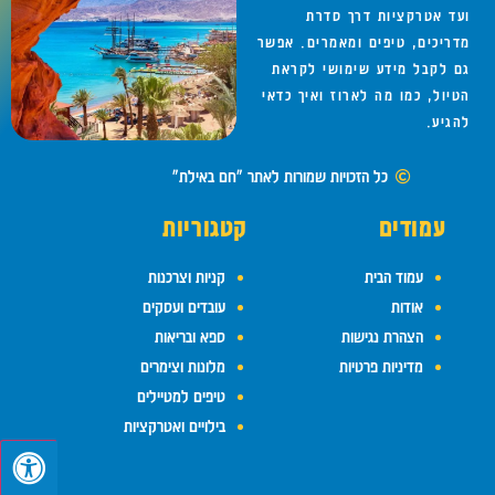
ועד אטרקציות דרך סדרת
מדריכים, טיפים ומאמרים. אפשר
גם לקבל מידע שימושי לקראת
הטיול, כמו מה לארוז ואיך כדאי
להגיע.
כל הזכויות שמורות לאתר "חם באילת"
עמודים
קטגוריות
עמוד הבית
קניות וצרכנות
אודות
עובדים ועסקים
הצהרת נגישות
ספא ובריאות
מדיניות פרטיות
מלונות וצימרים
טיפים למטיילים
בילויים ואטרקציות