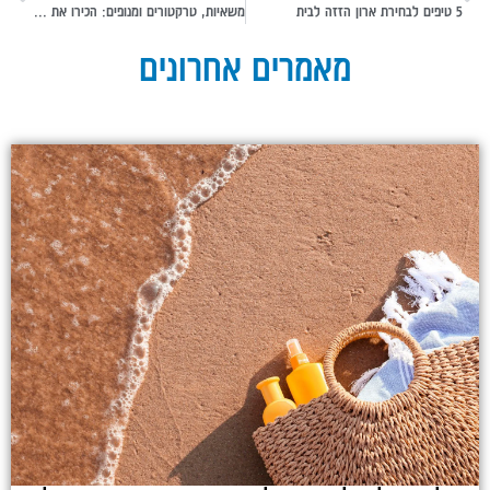
5 טיפים לבחירת ארון הזזה לבית
משאיות, טרקטורים ומנופים: הכירו את צעצועי חברת ברודר שכבשו את כל הילדים
מאמרים אחרונים