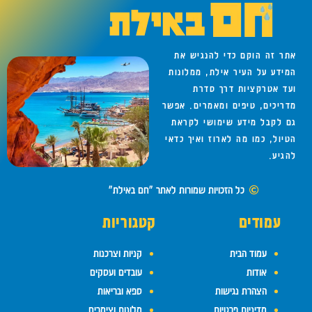
אתר זה הוקם כדי להנגיש את
המידע על העיר אילת, ממלונות
ועד אטרקציות דרך סדרת
מדריכים, טיפים ומאמרים. אפשר
גם לקבל מידע שימושי לקראת
הטיול, כמו מה לארוז ואיך כדאי
להגיע.
כל הזכויות שמורות לאתר "חם באילת"
עמודים
קטגוריות
עמוד הבית
קניות וצרכנות
אודות
עובדים ועסקים
הצהרת נגישות
ספא ובריאות
מדיניות פרטיות
מלונות וצימרים