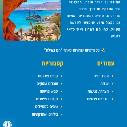
המידע על העיר אילת, ממלונות
ועד אטרקציות דרך סדרת
מדריכים, טיפים ומאמרים. אפשר
גם לקבל מידע שימושי לקראת
הטיול, כמו מה לארוז ואיך כדאי
להגיע.
כל הזכויות שמורות לאתר "חם באילת"
עמודים
קטגוריות
עמוד הבית
קניות וצרכנות
אודות
עובדים ועסקים
הצהרת נגישות
ספא ובריאות
מדיניות פרטיות
מלונות וצימרים
טיפים למטיילים
בילויים ואטרקציות