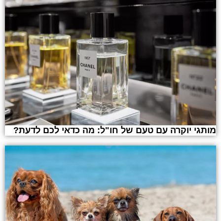
מותגי יוקרה עם טעם של חו"ל: מה כדאי לכם לדעת?