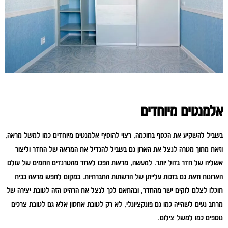
אלמנטים מיוחדים
בשביל להשקיע את הכסף בחוכמה, רצוי להוסיף אלמנטים מיוחדים כמו למשל מראה,
וזאת מתוך מטרה לנצל את הארון גם בשביל להגדיל את המראה של החדר וליצור
אשליה של חדר גדול יותר. למעשה, מראות הפכו לאחד מהטרנדים החמים של עולם
הארונות וזאת גם בזכות עלייתן של הרשתות החברתיות. במקום לחפש מראה בבית
תוכלו לצלם לוקים ישר מהחדר, ובהתאם לכך לנצל את הרהיט הזה לטובת יצירה של
מרחב נעים לשהייה כמו גם פונקציונלי, לא רק לטובת אחסון אלא גם לטובת צרכים
נוספים כמו למשל צילום.