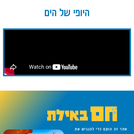
היופי של הים
אתר זה הוקם כדי להנגיש את