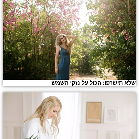
שלא תישרפו: הכול על נזקי השמש