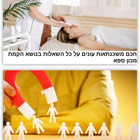
חכם משכנתאות עונים על כל השאלות בנושא הקמת
מכון ספא