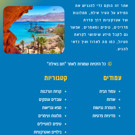
אתר זה הוקם כדי להנגיש את
המידע על העיר אילת, ממלונות
ועד אטרקציות דרך סדרת
מדריכים, טיפים ומאמרים. אפשר
גם לקבל מידע שימושי לקראת
הטיול, כמו מה לארוז ואיך כדאי
להגיע.
כל הזכויות שמורות לאתר "חם באילת"
עמודים
קטגוריות
עמוד הבית
קניות וצרכנות
אודות
עובדים ועסקים
הצהרת נגישות
ספא ובריאות
מדיניות פרטיות
מלונות וצימרים
טיפים למטיילים
בילויים ואטרקציות