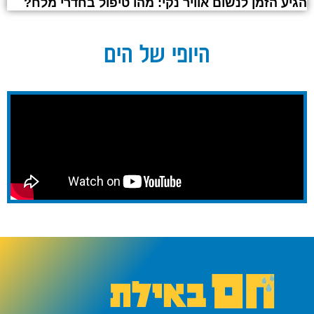
הגיע הזמן לנשום אוויר נקי: מהו טיפול בחדרי מלח?
היופי של הים