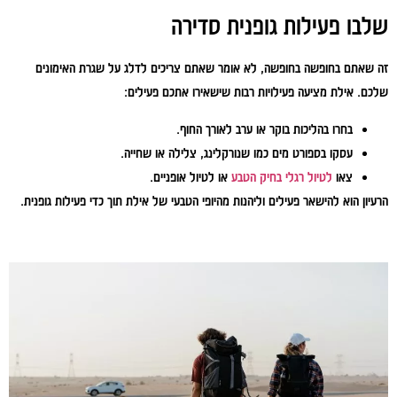
שלבו פעילות גופנית סדירה
זה שאתם בחופשה בחופשה, לא אומר שאתם צריכים לדלג על שגרת האימונים
שלכם. אילת מציעה פעילויות רבות שישאירו אתכם פעילים:
בחרו בהליכות בוקר או ערב לאורך החוף.
עסקו בספורט מים כמו שנורקלינג, צלילה או שחייה.
צאו
לטיול רגלי בחיק הטבע
או לטיול אופניים.
הרעיון הוא להישאר פעילים וליהנות מהיופי הטבעי של אילת תוך כדי פעילות גופנית.