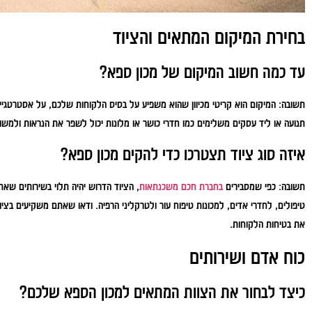
בחירת המיקום המתאים והציוד
עד כמה חשוב המיקום של מכון ספא?
תשובה:
המיקום הוא קריטי מכיוון שהוא משפיע על בסיס הלקוחות שלכם, על אסטרטגיי
תנועה או ליד עסקים משלימים כמו חדרי כושר או מלונות יכול לשפר את הנראות ולמשוך
איזה סוג ציוד תצטרכו כדי להקים מכון ספא?
תשובה:
כפי שמסבירים
בחברת חכם משכנתאות
, הציוד הדרוש יהיה תלוי בשירותים שא
טיפולים, לחדרי אדים, למכונות טיפוח עור ולטרקליני הרפיה. ודאו שאתם משקיעים בציו
את בטיחות הלקוחות.
כוח אדם ושירותים
כיצד לבחור את הצוות המתאים למכון הספא שלכם?