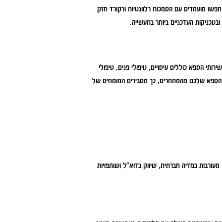
. חפשו מועמדים עם הסמכות רלוונטיות ורקורד חזק
טכניקות העדכניים ביותר בתעשייה.
תי הספא כוללים עיסויים, טיפולי פנים, טיפולי
 את הספא שלכם מהמתחרים, כך מסבירים המומחים של
מעורבות במדיה חברתית, שיווק בדוא"ל ושותפויות