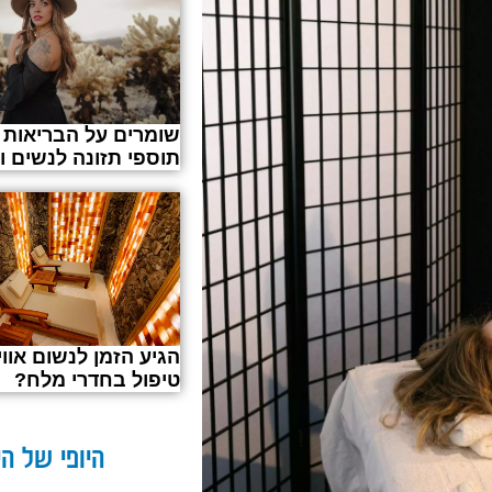
שומרים על הבריאות
תוספי תזונה לנשים ו
הגיע הזמן לנשום אווי
טיפול בחדרי מלח?
היופי של הי