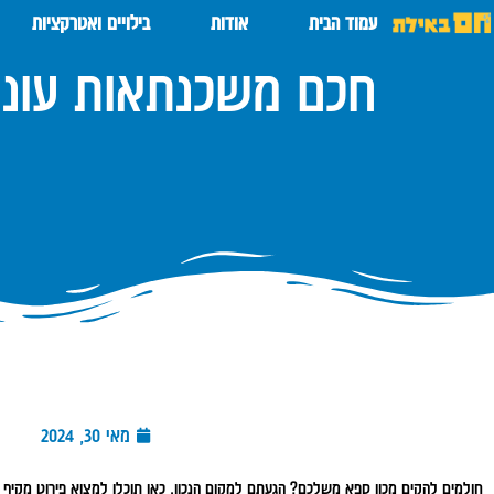
עמוד הבית
אודות
בילויים ואטרקציות
חכם משכנתאות עוני
מאי 30, 2024
חולמים להקים מכון ספא משלכם? הגעתם למקום הנכון. כאן תוכלו למצוא פירוט מקיף ש