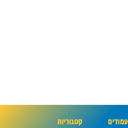
מודים
קטגוריות