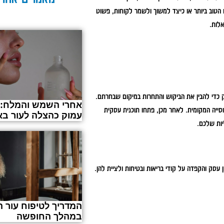
ם הטוב ביותר או כיצד למשוך ולשמר לקוחות, פשוט
לות.
 כדי להבין את הביקוש והתחרות במיקום שבחרתם.
אחרי השמש והמלח: נ
וסייה המקומית. לאחר מכן, פתחו תוכנית עסקית
עמוק כהצלה לעור בא
יות שלכם.
עסק והקפדה על קודי בריאות ובטיחות ולציית להן.
המדריך לטיפוח עור ה
במהלך החופשה