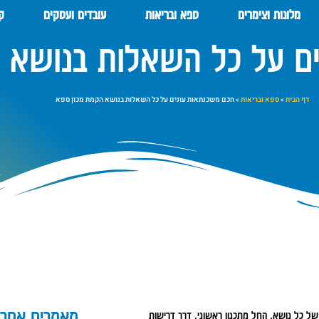
מלונות וצימרים
ספא ובריאות
עובדים ועסקים
קנ
ם על כל השאלות בנושא 
דף הבית
»
ספא ובריאות
»
חכם משכנתאות עונים על כל השאלות בנושא הקמת מכון ספא
מאמרים אחרו
ל כל נושא, החל מתכנון ראשוני, דרך דרישות