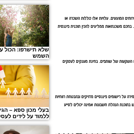
ותים המוצעים. עלויות אלו כוללות השכרה או
. בחכם משכנתאות ממליצים להכין תוכנית פיננסית
שלא תישרפו: הכול על
השמש
או השקעות של שותפים. בחינת מענקים לעסקים
רה על רישומים פיננסיים מדויקים ובהבטחת רווחיות
 בתוכנת הנהלת חשבונות אמינה יכולים לסייע
בעלי מכון ספא – הגי
ללמוד על לידים לעסק