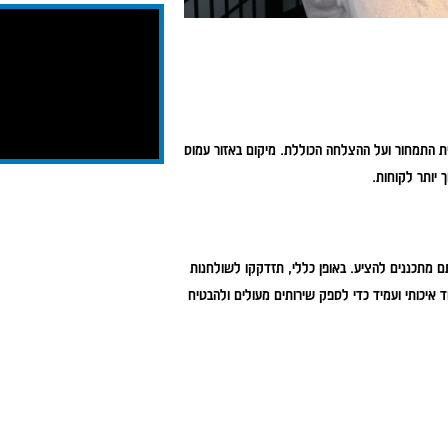
ת התמחור ועל ההצלחה הכוללת. מיקום באזור עמוס
 יותר לקוחות.
תם מתכננים להציע. באופן כללי, תזדקקו לשולחנות
ד איכותי ועמיד כדי לספק שירותים מעולים ולהבטיח