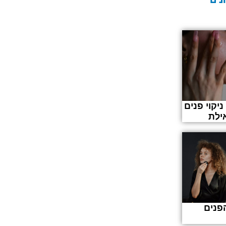
יקוי פנים
ילת
פנים