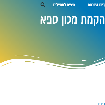
יות וצרכנות
טיפים למטיילים
הקמת מכון ספא
נים