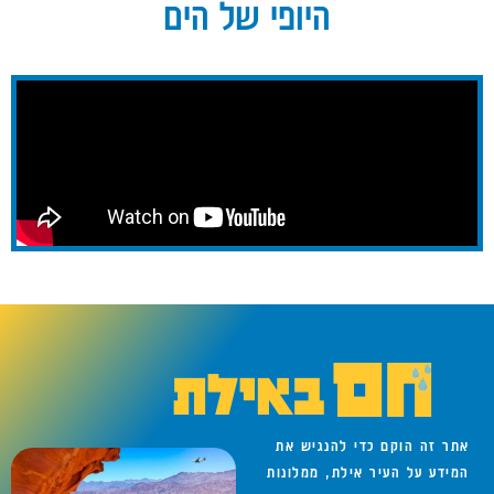
היופי של הים
אתר זה הוקם כדי להנגיש את
המידע על העיר אילת, ממלונות