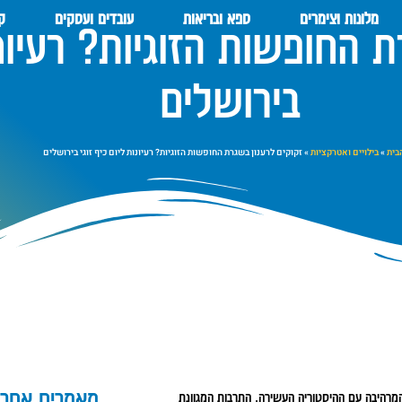
מלונות וצימרים
ספא ובריאות
עובדים ועסקים
קנ
 החופשות הזוגיות? רעיונות
בירושלים
בית
»
בילויים ואטרקציות
»
זקוקים לרענון בשגרת החופשות הזוגיות? רעיונות ליום כיף זוגי בירושלים
מאמרים אחרו
מרהיבה עם ההיסטוריה העשירה, התרבות המגוונת