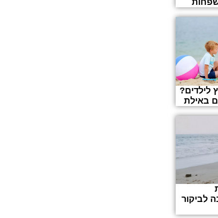
שפחות
 לילדים?
ה לביקור