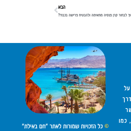
הבא
יך לבחור קרן פנסיה מתאימה ולהבטיח פרישה בכבוד?
ע
על
רך
ר
 כמו
כל הזכויות שמורות לאתר "חם באילת"