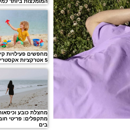
המומלצות ביותר למ
מחפשים פעילויות קיץ
5 אטרקציות אקסטרים באילת
מחצלת כובע וכיסאות
מתקפלים: פריטי חוב
בים