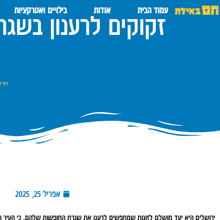
עמוד הבית
אודות
בילויים ואטרקציות
זקוקים לרענון בשגרת
דף ה
אפריל 25, 2025
ירושלים היא יעד מושלם לזוגות שמחפשים לרענן את שגרת החופשות שלהם, כי העיר ה