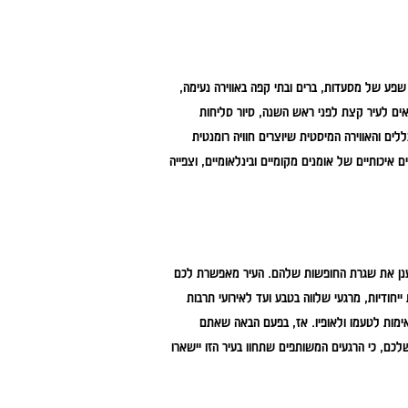
שפע של מסעדות, ברים ובתי קפה באווירה נעימה,
צאים לעיר קצת לפני ראש השנה, סיור סליחות
ם והאווירה המיסטית שיוצרים חוויה רומנטית
 איכותיים של אומנים מקומיים ובינלאומיים, וצפייה
רענן את שגרת החופשות שלהם. העיר מאפשרת לכם
ת ייחודיות, מרגעי שלווה בטבע ועד לאירועי תרבות
אימות לטעמו ולאופיו. אז, בפעם הבאה שאתם
, כי הרגעים המשותפים שתחוו בעיר הזו יישארו