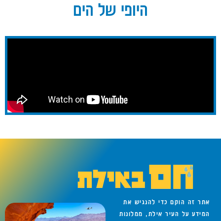
היופי של הים
אתר זה הוקם כדי להנגיש את
המידע על העיר אילת, ממלונות