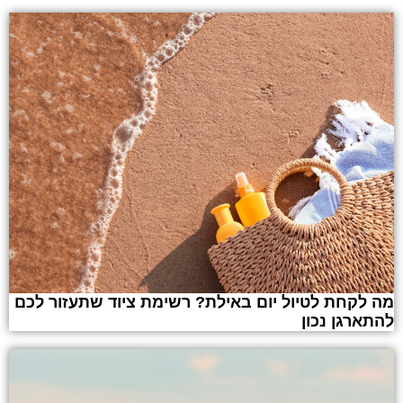
מה לקחת לטיול יום באילת? רשימת ציוד שתעזור לכם
להתארגן נכון