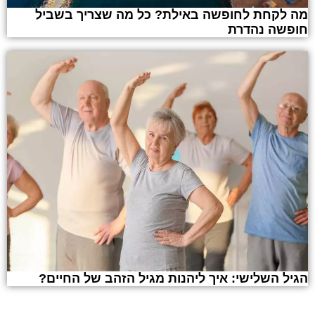
מה לקחת לחופשה באילת? כל מה שצריך בשביל
חופשה נהדרת
הגיל השלישי: איך ליהנות מגיל הזהב של החיים?